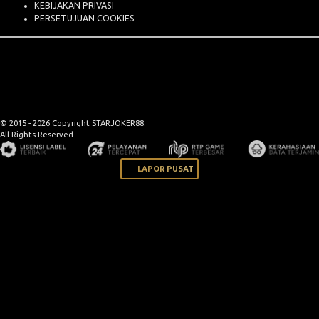
KEBIJAKAN PRIVASI
PERSETUJUAN COOKIES
© 2015 - 2026 Copyright STARJOKER88.
All Rights Reserved.
LAPOR PUSAT