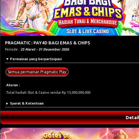
PRAGMATIC : PAY4D BAGI EMAS & CHIPS
Periode :
25 Maret - 31 Desember 2026
Permainan yang berpartisipasi
Semua permainan Pragmatic Play
Aturan :
Total hadiah Slot & Casino senilai Rp 15,000,000,000.
Syarat & Ketentuan
Detai