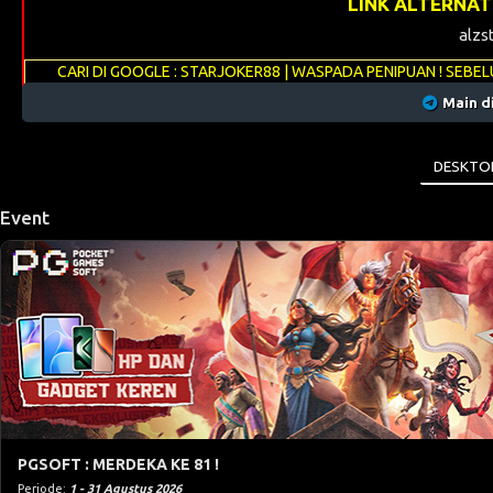
LINK ALTERNAT
alzst
CARI DI GOOGLE : STARJOKER88 | WASPADA PENIPUAN ! SEBE
LIV
Main d
DESKTO
Event
PGSOFT : MERDEKA KE 81 !
Periode:
1 - 31 Agustus 2026