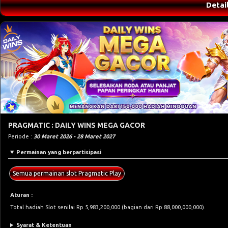
Detai
PRAGMATIC : DAILY WINS MEGA GACOR
Periode :
30 Maret 2026 - 28 Maret 2027
Permainan yang berpartisipasi
Semua permainan slot Pragmatic Play
Aturan :
Total hadiah Slot senilai Rp 5,983,200,000 (bagian dari Rp 88,000,000,000).
Syarat & Ketentuan